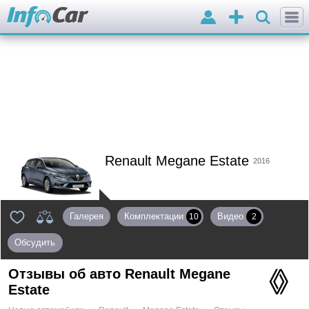
Войти
Добавить
объявление
Renault Megane Estate
2016
Галерея
Комплектации
Видео
10
2
Обсудить
Отзывы об авто
Renault Megane
Estate