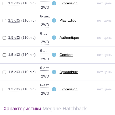
1.5 dCi
(110 л.с)
Expression
нет цены
2WD
6-мех
1.5 dCi
(110 л.с)
Play Edition
нет цены
2WD
6-авт
1.5 dCi
(110 л.с)
Authentique
нет цены
2WD
6-авт
1.5 dCi
(110 л.с)
Comfort
нет цены
2WD
6-авт
1.5 dCi
(110 л.с)
Dynamique
нет цены
2WD
6-авт
1.5 dCi
(110 л.с)
Expression
нет цены
2WD
Характеристики
Megane Hatchback