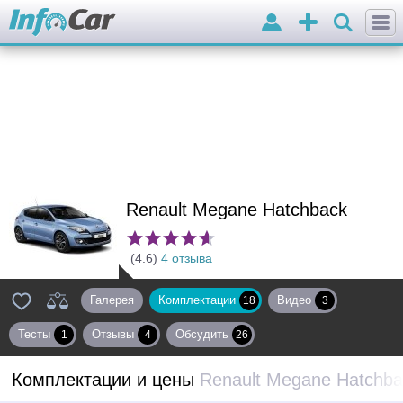
Войти
Добавить
объявление
Renault Megane Hatchback
(4.6)
4 отзыва
Галерея
Комплектации
Видео
18
3
Тесты
Отзывы
Обсудить
1
4
26
Комплектации и цены
Renault Megane Hatchba