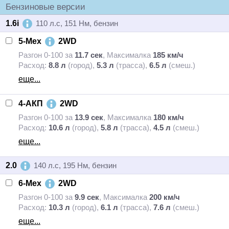
Бензиновые версии
1.6i
110 л.с, 151 Нм, бензин
5-Мех
2WD
Разгон 0-100 за
11.7 сек
,
Максималка
185 км/ч
Расход:
8.8 л
(город),
5.3 л
(трасса),
6.5 л
(смеш.)
еще...
4-АКП
2WD
Разгон 0-100 за
13.9 сек
,
Максималка
180 км/ч
Расход:
10.6 л
(город),
5.8 л
(трасса),
4.5 л
(смеш.)
еще...
2.0
140 л.с, 195 Нм, бензин
6-Мех
2WD
Разгон 0-100 за
9.9 сек
,
Максималка
200 км/ч
Расход:
10.3 л
(город),
6.1 л
(трасса),
7.6 л
(смеш.)
еще...