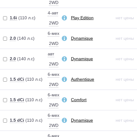
2WD
4-авт
1.6i
(110 л.с)
Play Edition
нет цены
2WD
6-мех
2.0
(140 л.с)
Dynamique
нет цены
2WD
авт
2.0
(140 л.с)
Dynamique
нет цены
2WD
6-мех
1.5 dCi
(110 л.с)
Authentique
нет цены
2WD
6-мех
1.5 dCi
(110 л.с)
Comfort
нет цены
2WD
6-мех
1.5 dCi
(110 л.с)
Dynamique
нет цены
2WD
6-мех