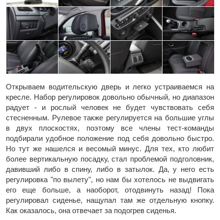
Открываем водительскую дверь и легко устраиваемся на
кресле. Набор регулировок довольно обычный, но диапазон
радует - и рослый человек не будет чувствовать себя
стесненным. Рулевое также регулируется на большие углы
в двух плоскостях, поэтому все члены тест-команды
подбирали удобное положение под себя довольно быстро.
Но тут же нашелся и весомый минус. Для тех, кто любит
более вертикальную посадку, стал проблемой подголовник,
давивший либо в спину, либо в затылок. Да, у него есть
регулировка "по вылету", но нам бы хотелось не выдвигать
его еще больше, а наоборот, отодвинуть назад! Пока
регулировал сиденье, нащупал там же отдельную кнопку.
Как оказалось, она отвечает за подогрев сиденья.