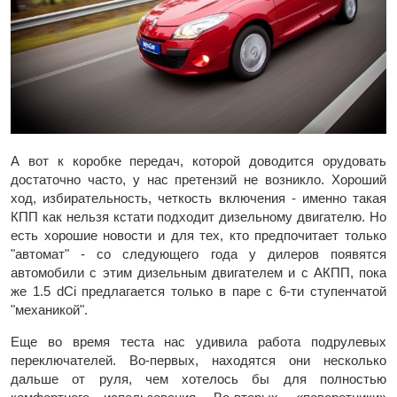
А вот к коробке передач, которой доводится орудовать
достаточно часто, у нас претензий не возникло. Хороший
ход, избирательность, четкость включения - именно такая
КПП как нельзя кстати подходит дизельному двигателю. Но
есть хорошие новости и для тех, кто предпочитает только
"автомат" - со следующего года у дилеров появятся
автомобили с этим дизельным двигателем и с АКПП, пока
же 1.5 dCi предлагается только в паре с 6-ти ступенчатой
"механикой".
Еще во время теста нас удивила работа подрулевых
переключателей. Во-первых, находятся они несколько
дальше от руля, чем хотелось бы для полностью