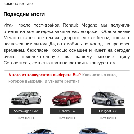
замечательно.
Подводим итоги
Итак, после тест-драйва Renault Megane мы получили
ответы на все интересовавшие нас вопросы. Обновленный
Меган остался все тем же добротным хэтчбеком, только с
посвежевшим лицом. Да, автомобиль не молод, но проверен
временем, безопасен, хорошо оснащен и имеет на сегодня
очень привлекательную по нашему мнению цену.
Согласитесь, есть что противопоставить конкурентам!
А кого из конкурентов выберете Вы?
Кликните на авто,
которое выбрали, и узнайте рейтинг!
Volkswagen Golf
Citroen C4
Peugeot 308
нет цены
нет цены
нет цены