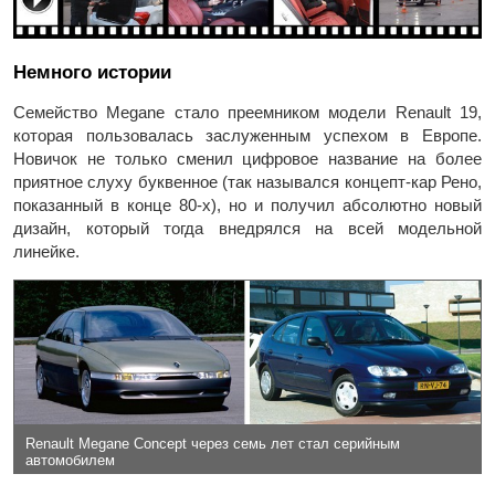
Немного истории
Семейство Megane стало преемником модели Renault 19,
которая пользовалась заслуженным успехом в Европе.
Новичок не только сменил цифровое название на более
приятное слуху буквенное (так назывался концепт-кар Рено,
показанный в конце 80-х), но и получил абсолютно новый
дизайн, который тогда внедрялся на всей модельной
линейке.
Renault Megane Concept через семь лет стал серийным
автомобилем