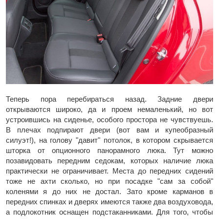
Теперь пора перебираться назад. Задние двери
открываются широко, да и проем немаленький, но вот
устроившись на сиденье, особого простора не чувствуешь.
В плечах подпирают двери (вот вам и купеобразный
силуэт!), на голову "давит" потолок, в котором скрывается
шторка от опционного панорамного люка. Тут можно
позавидовать передним седокам, которых наличие люка
практически не ограничивает. Места до передних сидений
тоже не ахти сколько, но при посадке "сам за собой"
коленями я до них не достал. Зато кроме карманов в
передних спинках и дверях имеются также два воздуховода,
а подлокотник оснащен подстаканниками. Для того, чтобы