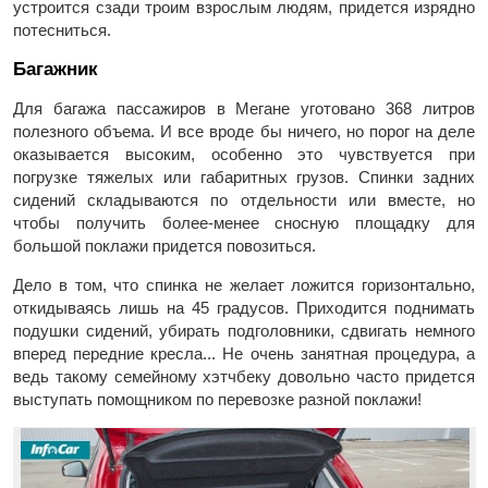
устроится сзади троим взрослым людям, придется изрядно
потесниться.
Багажник
Для багажа пассажиров в Мегане уготовано 368 литров
полезного объема. И все вроде бы ничего, но порог на деле
оказывается высоким, особенно это чувствуется при
погрузке тяжелых или габаритных грузов. Спинки задних
сидений складываются по отдельности или вместе, но
чтобы получить более-менее сносную площадку для
большой поклажи придется повозиться.
Дело в том, что спинка не желает ложится горизонтально,
откидываясь лишь на 45 градусов. Приходится поднимать
подушки сидений, убирать подголовники, сдвигать немного
вперед передние кресла... Не очень занятная процедура, а
ведь такому семейному хэтчбеку довольно часто придется
выступать помощником по перевозке разной поклажи!