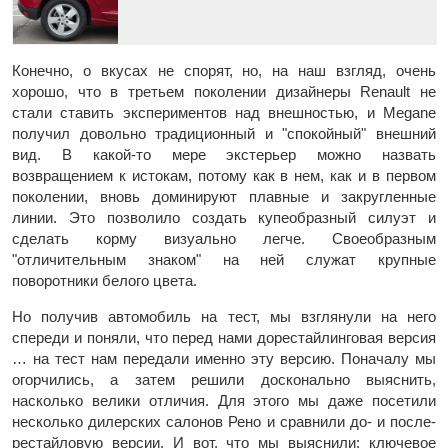
Конечно, о вкусах не спорят, но, на наш взгляд, очень
хорошо, что в третьем поколении дизайнеры Renault не
стали ставить экспериментов над внешностью, и Megane
получил довольно традиционный и "спокойный" внешний
вид. В какой-то мере экстерьер можно назвать
возвращением к истокам, потому как в нем, как и в первом
поколении, вновь доминируют плавные и закругленные
линии. Это позволило создать купеобразный силуэт и
сделать корму визуально легче. Своеобразным
"отличительным знаком" на ней служат крупные
поворотники белого цвета.
Но получив автомобиль на тест, мы взглянули на него
спереди и поняли, что перед нами дорестайлинговая версия
… на тест нам передали именно эту версию. Поначалу мы
огорчились, а затем решили досконально выяснить,
насколько велики отличия. Для этого мы даже посетили
несколько дилерских салонов Рено и сравнили до- и после-
рестайловую версии. И вот, что мы выяснили: ключевое