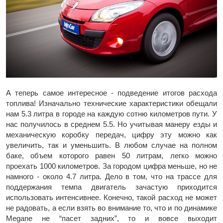
А теперь самое интересное - подведение итогов расхода
топлива! Изначально технические характеристики обещали
нам 5.3 литра в городе на каждую сотню километров пути. У
нас получилось в среднем 5.5. Но учитывая манеру езды и
механическую коробку передач, цифру эту можно как
увеличить, так и уменьшить. В любом случае на полном
баке, объем которого равен 50 литрам, легко можно
проехать 1000 километров. За городом цифра меньше, но не
намного - около 4.7 литра. Дело в том, что на трассе для
поддержания темпа двигатель зачастую приходится
использовать интенсивнее. Конечно, такой расход не может
не радовать, а если взять во внимание то, что и по динамике
Megane не “пасет задних”, то и вовсе выходит