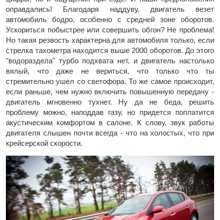
оправдались! Благодаря наддуву, двигатель везет
автомобиль бодро, особенно с средней зоне оборотов.
Ускориться побыстрее или совершить обгон? Не проблема!
Но такая резвость характерна для автомобиля только, если
стрелка тахометра находится выше 2000 оборотов. До этого
"водораздела" турбо подхвата нет, и двигатель настолько
вялый, что даже не вериться, что только что ты
стремительно ушел со светофора. То же самое происходит,
если раньше, чем нужно включить повышенную передачу -
двигатель мгновенно тухнет. Ну да не беда, решить
проблему можно, наподдав газу, но придется поплатится
акустическим комфортом в салоне. К слову, звук работы
двигателя слышен почти всегда - что на холостых, что при
крейсерской скорости.