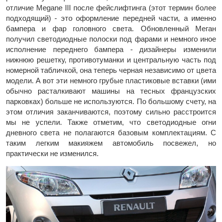
отличие Megane III после фейслифтинга (этот термин более
подходящий) - это оформление передней части, а именно
бампера и фар головного света. Обновленный Меган
получил светодиодные полоски под фарами и немного иное
исполнение переднего бампера - дизайнеры изменили
нижнюю решетку, противотуманки и центральную часть под
номерной табличкой, она теперь черная независимо от цвета
модели. А вот эти немного грубые пластиковые вставки (ими
обычно расталкивают машины на тесных французских
парковках) больше не используются. По большому счету, на
этом отличия заканчиваются, поэтому сильно расстроится
мы не успели. Также отметим, что светодиодные огни
дневного света не полагаются базовым комплектациям. С
таким легким макияжем автомобиль посвежел, но
практически не изменился.