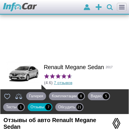
Войти
Добавить
объявление
Renault Megane Sedan
2017
(4.6)
7 отзывов
Галерея
Комплектации
Видео
8
5
Тесты
Отзывы
Обсудить
1
7
21
Отзывы об авто
Renault Megane
Sedan